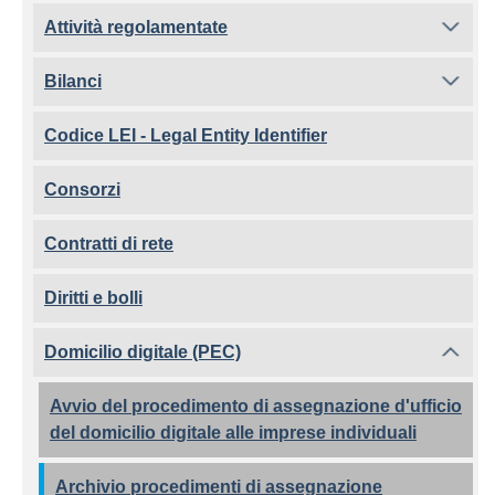
Attività regolamentate
Bilanci
Codice LEI - Legal Entity Identifier
Consorzi
Contratti di rete
Diritti e bolli
Domicilio digitale (PEC)
Avvio del procedimento di assegnazione d'ufficio
del domicilio digitale alle imprese individuali
Archivio procedimenti di assegnazione