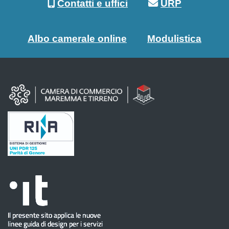
Contatti e uffici
URP
Albo camerale online
Modulistica