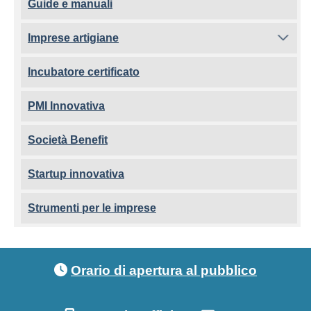
Guide e manuali
Imprese artigiane
Incubatore certificato
PMI Innovativa
Società Benefit
Startup innovativa
Strumenti per le imprese
Footer menu
Orario di apertura al pubblico