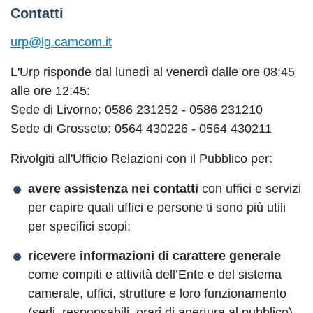
Contatti
urp@lg.camcom.it
L'Urp risponde dal lunedì al venerdì dalle ore 08:45
alle ore 12:45:
Sede di Livorno: 0586 231252 - 0586 231210
Sede di Grosseto: 0564 430226 - 0564 430211
Rivolgiti all'Ufficio Relazioni con il Pubblico per:
avere assistenza nei contatti
con uffici e servizi
per capire quali uffici e persone ti sono più utili
per specifici scopi;
ricevere informazioni di carattere generale
come compiti e attività dell’Ente e del sistema
camerale, uffici, strutture e loro funzionamento
(sedi, responsabili, orari di apertura al pubblico),