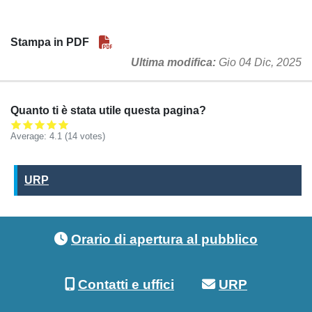
Stampa in PDF
Ultima modifica
Gio 04 Dic, 2025
Quanto ti è stata utile questa pagina?
Average:
4.1
(14 votes)
URP
URP
Footer menu
Orario di apertura al pubblico
Contatti e uffici
URP