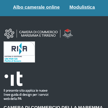
Albo camerale online
Modulistica
CAMERA DI COMMERCIO DELLA MAREMMA