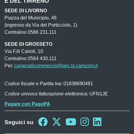
E DEL TIRRENO
SEDE DI LIVORNO
Piazza del Municipio, 48
(ingresso da Via del Porticciolo, 1)
Centralino 0586 231.111
SEDE DI GROSSETO
Via F.lli Cairoli, 10
Centralino 0564 430.111
Pec
cameradicommercio@pec.lg.camcom.it
Codice fiscale e Partita Iva:
01838690491
Codice univoco fatturazione elettronica:
UFN1JE
Pagare con PagoPA
Seguici su