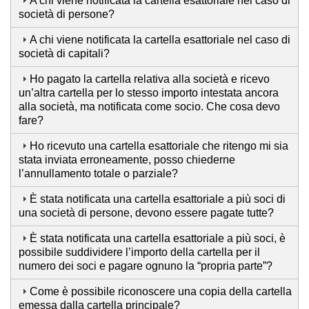
A chi viene notificata la cartella esattoriale nel caso di
società di persone?
A chi viene notificata la cartella esattoriale nel caso di
società di capitali?
Ho pagato la cartella relativa alla società e ricevo
un’altra cartella per lo stesso importo intestata ancora
alla società, ma notificata come socio. Che cosa devo
fare?
Ho ricevuto una cartella esattoriale che ritengo mi sia
stata inviata erroneamente, posso chiederne
l’annullamento totale o parziale?
È stata notificata una cartella esattoriale a più soci di
una società di persone, devono essere pagate tutte?
È stata notificata una cartella esattoriale a più soci, è
possibile suddividere l’importo della cartella per il
numero dei soci e pagare ognuno la “propria parte”?
Come è possibile riconoscere una copia della cartella
emessa dalla cartella principale?