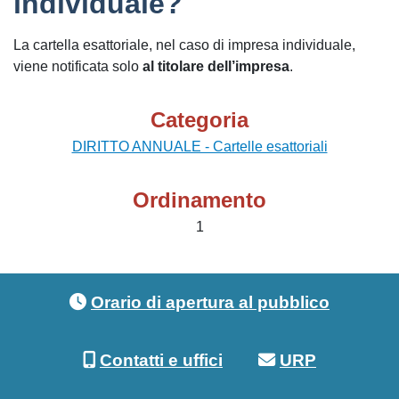
individuale?
La cartella esattoriale, nel caso di impresa individuale,
viene notificata solo
al titolare dell’impresa
.
Categoria
DIRITTO ANNUALE - Cartelle esattoriali
Ordinamento
1
Footer menu
Orario di apertura al pubblico
Contatti e uffici
URP