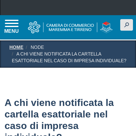
Salta al contenuto principale
h
MENU
HOME
NODE
A CHI VIENE NOTIFICATA LA CARTELLA
ESATTORIALE NEL CASO DI IMPRESA INDIVIDUALE?
A chi viene notificata la
cartella esattoriale nel
caso di impresa