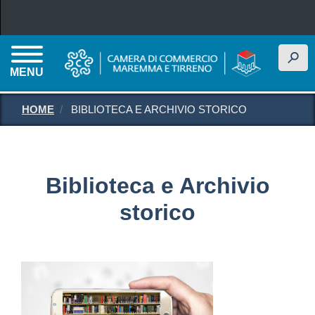
Salta al contenuto principale
h
MENU
HOME
BIBLIOTECA E ARCHIVIO STORICO
Biblioteca e Archivio
storico