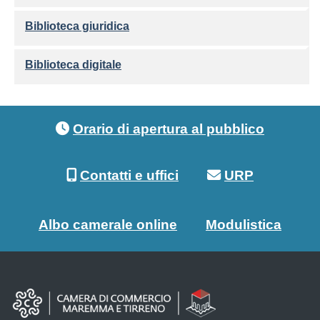
Biblioteca giuridica
Biblioteca digitale
Footer menu
Orario di apertura al pubblico
Contatti e uffici
URP
Albo camerale online
Modulistica