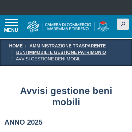
Salta al contenuto principale
h
MENU
HOME
AMMINISTRAZIONE TRASPARENTE
BENI IMMOBILI E GESTIONE PATRIMONIO
AVVISI GESTIONE BENI MOBILI
Avvisi gestione beni
mobili
ANNO 2025