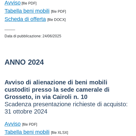
Avviso
[file PDF]
Tabella beni mobili
[file PDF]
Scheda di offerta
[file DOCX]
_____
Data di pubblicazione: 24/06/2025
ANNO 2024
Avviso di alienazione di beni mobili
custoditi presso la sede camerale di
Grosseto, in via Cairoli n. 10
Scadenza presentazione richieste di acquisto:
31 ottobre 2024
Avviso
[file PDF]
Tabella beni mobili
[file XLSX]