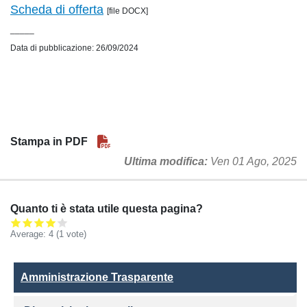
Scheda di offerta
[file DOCX]
_____
Data di pubblicazione: 26/09/2024
Stampa in PDF
Ultima modifica
Ven 01 Ago, 2025
Quanto ti è stata utile questa pagina?
Average:
4
(
1
vote)
Amministrazione Trasparente
Amministrazione Trasparente