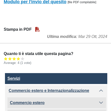
Modulo per l'invio del quesito
[file PDF compilabile]
Stampa in PDF
Ultima modifica
Mar 29 Ott, 2024
Quanto ti è stata utile questa pagina?
Average:
4
(
1
vote)
Servizi
Servizi
Commercio estero e Internazionalizzazione
Commercio estero