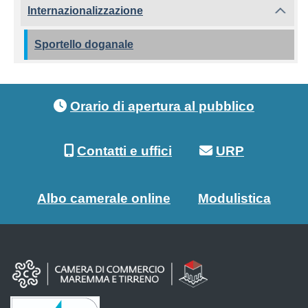
Internazionalizzazione
Sportello doganale
Footer menu
Orario di apertura al pubblico
Contatti e uffici
URP
Albo camerale online
Modulistica