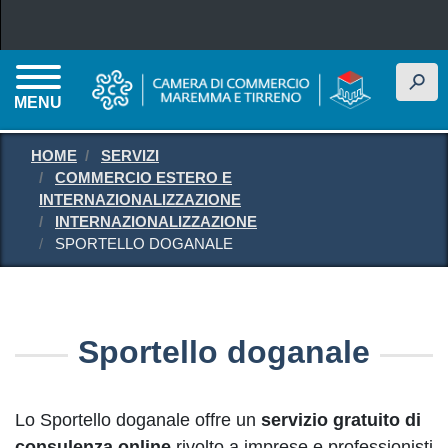
Salta al contenuto principale
h
MENU
HOME
SERVIZI
COMMERCIO ESTERO E
INTERNAZIONALIZZAZIONE
INTERNAZIONALIZZAZIONE
SPORTELLO DOGANALE
Sportello doganale
Lo Sportello doganale offre un
servizio gratuito di
consulenza online
rivolto a imprese e professionisti