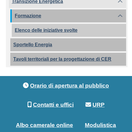
Transizione Energetica
Formazione
Elenco delle iniziative svolte
Sportello Energia
Tavoli territoriali per la progettazione di CER
Footer menu
Orario di apertura al pubblico
Contatti e uffici
URP
Albo camerale online
Modulistica