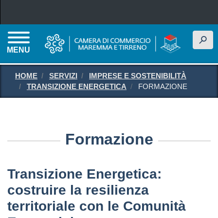
Salta al contenuto principale
h
MENU
HOME
SERVIZI
IMPRESE E SOSTENIBILITÀ
TRANSIZIONE ENERGETICA
FORMAZIONE
Formazione
Transizione Energetica:
costruire la resilienza
territoriale con le Comunità