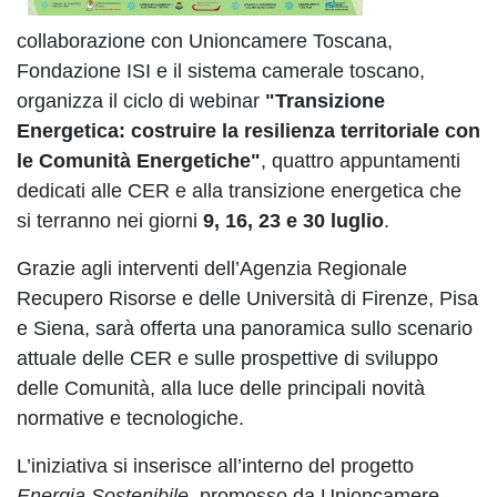
collaborazione con Unioncamere Toscana,
Fondazione ISI e il sistema camerale toscano,
organizza il ciclo di webinar
"Transizione
Energetica: costruire la resilienza territoriale con
le Comunità Energetiche"
, quattro appuntamenti
dedicati alle CER e alla transizione energetica che
si terranno nei giorni
9, 16, 23 e 30 luglio
.
Grazie agli interventi dell’Agenzia Regionale
Recupero Risorse e delle Università di Firenze, Pisa
e Siena, sarà offerta una panoramica sullo scenario
attuale delle CER e sulle prospettive di sviluppo
delle Comunità, alla luce delle principali novità
normative e tecnologiche.
L’iniziativa si inserisce all’interno del progetto
Energia Sostenibile
, promosso da Unioncamere