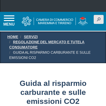
Salta al contenuto principale
h
MENU
HOME
SERVIZI
REGOLAZIONE DEL MERCATO E TUTELA
CONSUMATORE
GUIDA AL RISPARMIO CARBURANTE E SULLE
EMISSIONI CO2
Guida al risparmio
carburante e sulle
emissioni CO2