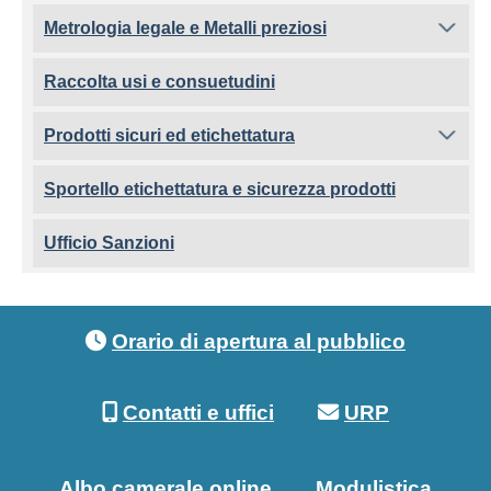
Metrologia legale e Metalli preziosi
Raccolta usi e consuetudini
Prodotti sicuri ed etichettatura
Sportello etichettatura e sicurezza prodotti
Ufficio Sanzioni
Footer menu
Orario di apertura al pubblico
Contatti e uffici
URP
Albo camerale online
Modulistica