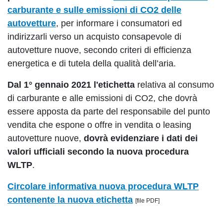
carburante e sulle emissioni di CO2 delle
autovetture
, per informare i consumatori ed
indirizzarli verso un acquisto consapevole di
autovetture nuove, secondo criteri di efficienza
energetica e di tutela della qualità dell’aria.
Dal 1° gennaio 2021
l'etichetta
relativa al consumo
di carburante e alle emissioni di CO2, che dovrà
essere apposta da parte del responsabile del punto
vendita che espone o offre in vendita o leasing
autovetture nuove,
dovrà evidenziare i dati dei
valori ufficiali secondo la nuova procedura
WLTP
.
Circolare informativa nuova procedura WLTP
contenente la nuova etichetta
[file PDF]