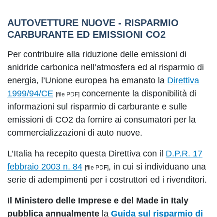
AUTOVETTURE NUOVE - RISPARMIO
CARBURANTE ED EMISSIONI CO2
Per contribuire alla riduzione delle emissioni di
anidride carbonica nell’atmosfera ed al risparmio di
energia, l’Unione europea ha emanato la
Direttiva
1999/94/CE
concernente la disponibilità di
[file PDF]
informazioni sul risparmio di carburante e sulle
emissioni di CO2 da fornire ai consumatori per la
commercializzazioni di auto nuove.
L’Italia ha recepito questa Direttiva con il
D.P.R. 17
febbraio 2003 n. 84
, in cui si individuano una
[file PDF]
serie di adempimenti per i costruttori ed i rivenditori.
Il Ministero delle Imprese e del Made in Italy
pubblica annualmente
la
Guida sul risparmio di