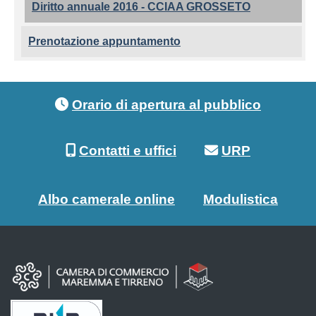
Diritto annuale 2016 - CCIAA GROSSETO
Prenotazione appuntamento
Footer menu
Orario di apertura al pubblico
Contatti e uffici
URP
Albo camerale online
Modulistica