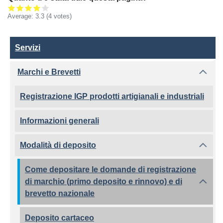
Average:
3.3
(4 votes)
Servizi
Servizi
Marchi e Brevetti
Registrazione IGP prodotti artigianali e industriali
Informazioni generali
Modalità di deposito
Come depositare le domande di registrazione
di marchio (primo deposito e rinnovo) e di
brevetto nazionale
Deposito cartaceo