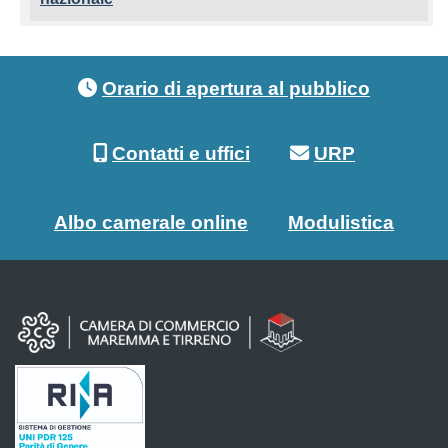
Footer menu
Orario di apertura al pubblico
Contatti e uffici
URP
Albo camerale online
Modulistica