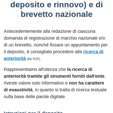
deposito e rinnovo) e di
brevetto nazionale
Antecedentemente alla redazione di ciascuna
domanda di registrazione di marchio nazionale e/o
di un brevetto, nonché fissare un appuntamento per
il deposito, è consigliato procedere alla
ricerca di
anteriorità
.
[file PDF]
Rappresentiamo all'utenza che
la ricerca di
anteriorità tramite gli strumenti forniti dall'ente
,
riveste valore solo informativo e
non ha carattere
di esaustività
, in quanto si tratta di ricerca testuale
sulla base delle parole digitate.