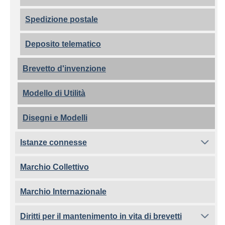
Spedizione postale
Deposito telematico
Brevetto d'invenzione
Modello di Utilità
Disegni e Modelli
Istanze connesse
Marchio Collettivo
Marchio Internazionale
Diritti per il mantenimento in vita di brevetti