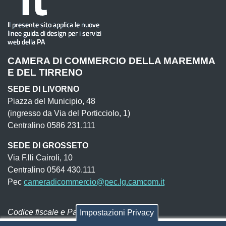
CAMERA DI COMMERCIO DELLA MAREMMA
E DEL TIRRENO
SEDE DI LIVORNO
Piazza del Municipio, 48
(ingresso da Via del Porticciolo, 1)
Centralino 0586 231.111
SEDE DI GROSSETO
Via F.lli Cairoli, 10
Centralino 0564 430.111
Pec
cameradicommercio@pec.lg.camcom.it
Codice fiscale e Partita Iva:
01838690491
Impostazioni Privacy