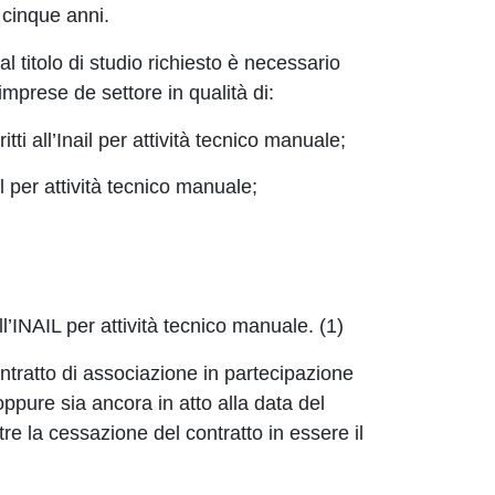
i cinque anni.
l titolo di studio richiesto è necessario
imprese de settore in qualità di:
ritti all’Inail per attività tecnico manuale;
il per attività tecnico manuale;
ll’INAIL per attività tecnico manuale.
(1)
ontratto di associazione in partecipazione
oppure sia ancora in atto alla data del
re la cessazione del contratto in essere il