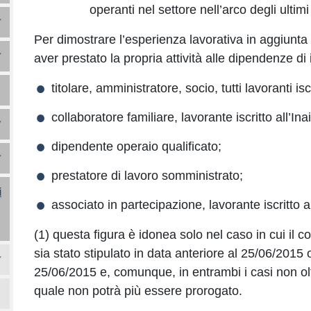
operanti nel settore nell’arco degli ultim
Per dimostrare l’esperienza lavorativa in aggiunta a
aver prestato la propria attività alle dipendenze di 
titolare, amministratore, socio, tutti lavoranti isc
collaboratore familiare, lavorante iscritto all’Ina
dipendente operaio qualificato;
prestatore di lavoro somministrato;
i
associato in partecipazione, lavorante iscritto a
(1) questa figura è idonea solo nel caso in cui il c
sia stato stipulato in data anteriore al 25/06/2015 
25/06/2015 e, comunque, in entrambi i casi non olt
quale non potrà più essere prorogato.