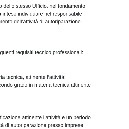
so dello stesso Ufficio, nel fondamento
ha inteso individuare nel responsabile
ento dell’attività di autoriparazione.
enti requisiti tecnico professionali:
 tecnica, attinente l’attività;
condo grado in materia tecnica attinente
ficazione attinente l’attività e un periodo
vità di autoriparazione presso imprese