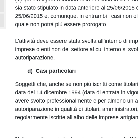
sia stato stipulato in data anteriore al 25/06/2015 
25/06/2015 e, comunque, in entrambi i casi non olt
quale non potrà più essere prorogato
L’attività deve essere stata svolta all’interno di im
imprese o enti non del settore al cui interno si svol
autoriparazione.
d) Casi particolari
Soggetti che, anche se non più iscritti come titolar
data del 14 dicembre 1994 (data di entrata in vigo
avere svolto professionalmente e per almeno un an
autoriparazione in qualità di titolari, amministrator
regolarmente iscritte all’albo delle imprese artigian