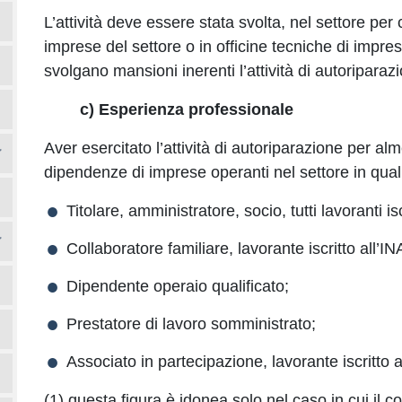
L’attività deve essere stata svolta, nel settore per cu
imprese del settore o in officine tecniche di imprese
svolgano mansioni inerenti l’attività di autoriparaz
c) Esperienza professionale
Aver esercitato l’attività di autoriparazione per alm
dipendenze di imprese operanti nel settore in quali
Titolare, amministratore, socio, tutti lavoranti is
Collaboratore familiare, lavorante iscritto all’I
Dipendente operaio qualificato;
Prestatore di lavoro somministrato;
Associato in partecipazione, lavorante iscritto 
(1) questa figura è idonea solo nel caso in cui il c