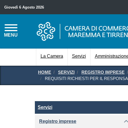
Giovedì 6 Agosto 2026
MENU
La Camera
Servizi
Amministrazione
HOME
SERVIZI
REGISTRO IMPRESE
REQUISITI RICHIESTI PER IL RESPONS
Servizi
Servizi
Registro imprese