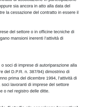
oppure sia ancora in atto alla data del
re la cessazione del contratto in essere il
prese del settore o in officine tecniche di
gano mansioni inerenti l’attività di
i o soci di imprese di autoriparazione alla
re del D.P.R. n. 387/94) dimostrino di
no prima del dicembre 1994, l’attività di
i, soci lavoranti di imprese del settore
e o nel registro delle ditte.