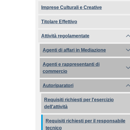
Imprese Culturali e Creative
Titolare Effettivo
Attività regolamentate
Agenti di affari in Mediazione
Agenti e rappresentanti di
commercio
Autoriparatori
Requisiti richiesti per l'esercizio
dell'attività
Requisiti richiesti per il responsabile
tecnico