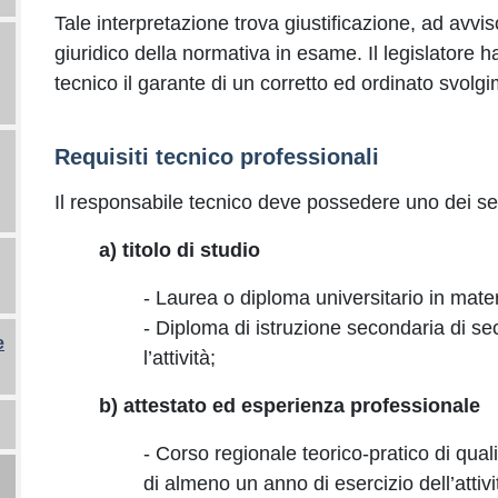
Tale interpretazione trova giustificazione, ad avvi
giuridico della normativa in esame. Il legislatore 
tecnico il garante di un corretto ed ordinato svolgim
Requisiti tecnico professionali
Il responsabile tecnico deve possedere uno dei segu
a) titolo di studio
- Laurea o diploma universitario in materia
- Diploma di istruzione secondaria di se
e
l’attività;
b) attestato ed esperienza professionale
- Corso regionale teorico-pratico di quali
di almeno un anno di esercizio dell’atti