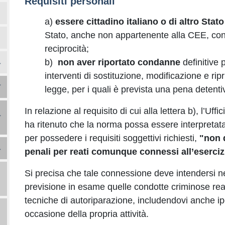
Requisiti personali
a)
essere cittadino italiano o di altro St
Stato, anche non appartenente alla CEE, con 
reciprocità;
b)
non aver riportato condanne
definitive 
interventi di sostituzione, modificazione e ripri
legge, per i quali è prevista una pena detenti
In relazione al requisito di cui alla lettera b), l’Uffi
ha ritenuto che la norma possa essere interpretata
per possedere i requisiti soggettivi richiesti,
"non 
penali per reati comunque connessi all’esercizio
Si precisa che tale connessione deve intendersi n
previsione in esame quelle condotte criminose rea
tecniche di autoriparazione, includendovi anche i
occasione della propria attività.