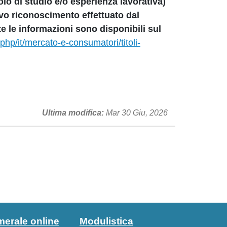
olo di studio e/o esperienza lavorativa)
ivo riconoscimento effettuato dal
te le informazioni sono disponibili sul
php/it/mercato-e-consumatori/titoli-
Ultima modifica
Mar 30 Giu, 2026
merale online
Modulistica