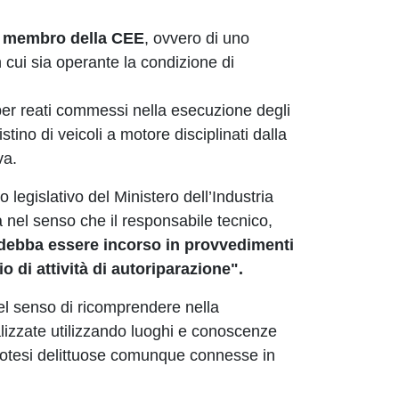
ato membro della CEE
, ovvero di uno
cui sia operante la condizione di
per reati commessi nella esecuzione degli
stino di veicoli a motore disciplinati dalla
va.
cio legislativo del Ministero dell’Industria
 nel senso che il responsabile tecnico,
debba essere incorso in provvedimenti
 di attività di autoriparazione".
el senso di ricomprendere nella
lizzate utilizzando luoghi e conoscenze
potesi delittuose comunque connesse in