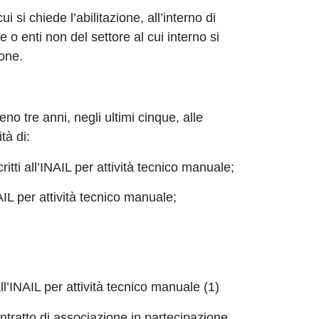
i si chiede l’abilitazione, all’interno di
 o enti non del settore al cui interno si
ione.
eno tre anni, negli ultimi cinque, alle
tà di:
critti all’INAIL per attività tecnico manuale;
NAIL per attività tecnico manuale;
all’INAIL per attività tecnico manuale
(1)
ontratto di associazione in partecipazione